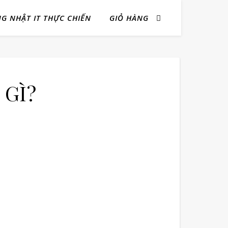
NG NHẬT IT THỰC CHIẾN
GIỎ HÀNG
GÌ?