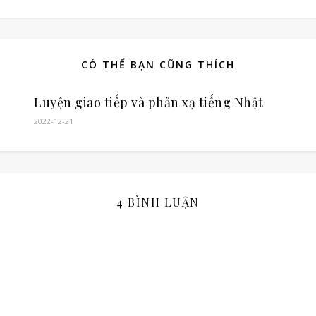
CÓ THỂ BẠN CŨNG THÍCH
Luyện giao tiếp và phản xạ tiếng Nhật
2022-12-21
4 BÌNH LUẬN