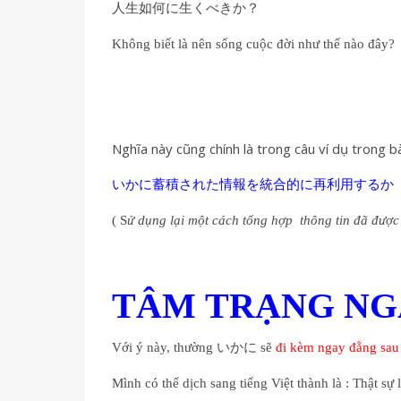
人生如何に生くべきか？
Không biết là nên sống cuộc đời như thế nào đây?
Nghĩa này cũng chính là trong câu ví dụ trong b
いかに蓄積された情報を統合的に再利用するか
( S
ử dụng lại một cách tổng hợp thông tin đã được 
TÂM TRẠNG NG
Với ý này, thường いかに sẽ
đi kèm ngay đằng sau l
Mình có thể dịch sang tiếng Việt thành là : Thật sự l