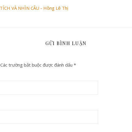
ÍCH VÀ NHÌN CÂU - Hồng Lê Thị
GỬI BÌNH LUẬN
Các trường bắt buộc được đánh dấu
*