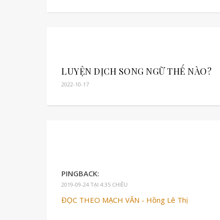
LUYỆN DỊCH SONG NGỮ THẾ NÀO?
2022-10-17
PINGBACK:
2019-09-24 TẠI 4:35 CHIỀU
ĐỌC THEO MẠCH VĂN - Hồng Lê Thị