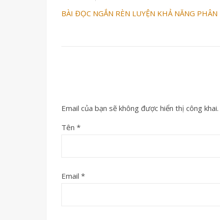
BÀI ĐỌC NGẮN RÈN LUYỆN KHẢ NĂNG PHÂN T
Email của bạn sẽ không được hiển thị công khai.
Tên
*
Email
*