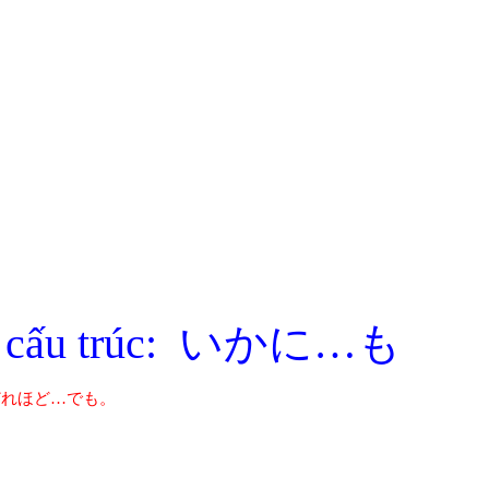
ạng cấu trúc: いかに…も
どれほど…でも。