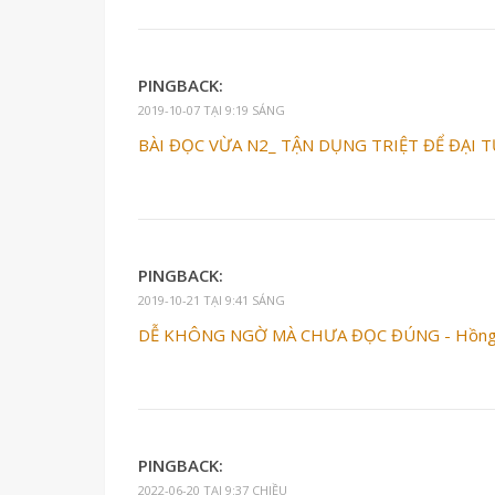
PINGBACK:
2019-10-07 TẠI 9:19 SÁNG
BÀI ĐỌC VỪA N2_ TẬN DỤNG TRIỆT ĐỂ ĐẠI 
PINGBACK:
2019-10-21 TẠI 9:41 SÁNG
DỄ KHÔNG NGỜ MÀ CHƯA ĐỌC ĐÚNG - Hồng 
PINGBACK:
2022-06-20 TẠI 9:37 CHIỀU