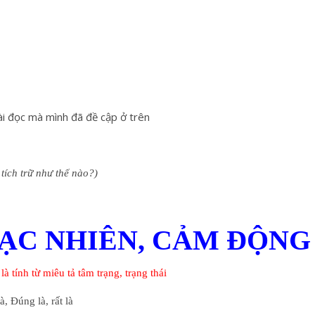
ài đọc mà mình đã đề cập ở trên
tích trữ như thế nào?)
ẠC NHIÊN, CẢM ĐỘNG
à tính từ miêu tả tâm trạng, trạng thái
à, Đúng là, rất là