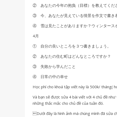
② あなたの今年の抱負（目標）を教えてくだ
③ 今、あなたが見えている情景を作文で書き
④ 雪は見たことがありますか？ウィンタース
4月
① 自分の良いところを３つ書きましょう。
② あなたの住む町はどんなところですか？
③ 失敗から学んだこと
④ 日常の中の幸せ
Học phí cho khoá tập viết này là 500k/ tháng( h
Và bạn sẽ được sửa 4 bài viết với 4 chủ đề như 
những thắc mắc cho chủ đề của tuần đó.
Dưới đây là hình ảnh mà chúng mình đã sửa cho