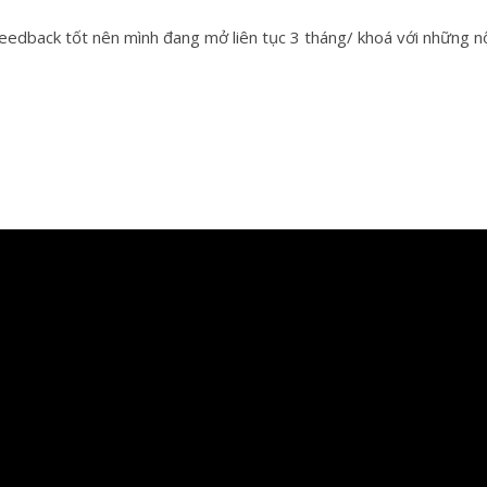
eedback tốt nên mình đang mở liên tục 3 tháng/ khoá với những nộ