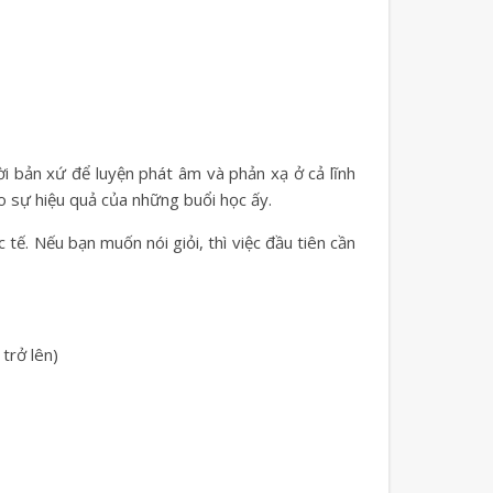
i bản xứ để luyện phát âm và phản xạ ở cả lĩnh
o sự hiệu quả của những buổi học ấy.
 tế. Nếu bạn muốn nói giỏi, thì việc đầu tiên cần
trở lên)