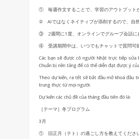
① 毎週作文することで、学習のアウトプット
② AIではなくネイティブが添削するので、自
③ 2週間に1度、オンラインでグループ会話
④ 受講期間中は、いつでもチャットで質問可
Các bạn sẽ được cô người Nhật trực tiếp sửa b
Chuẩn bị nền tảng để có thể diễn đạt được ý của
Theo dự kiến, ra tết sẽ bắt đầu mở khoá đầu t
trung thực từ mọi người.
Dự kiến các chủ đề của tháng đầu tiên đó là:
［テーマ］冬プログラム
3月
① 旧正月（テト）の過ごし方を教えてくださ