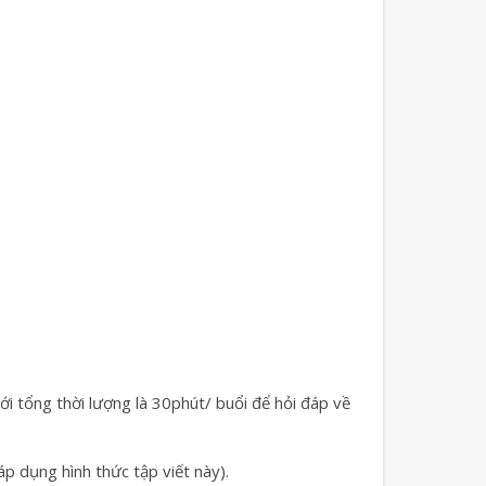
ới tổng thời lượng là 30phút/ buổi để hỏi đáp về
p dụng hình thức tập viết này).