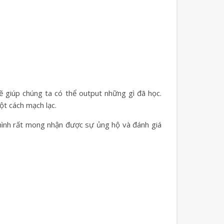
ẽ giúp chúng ta có thể output những gì đã học.
ột cách mạch lạc.
 mình rất mong nhận được sự ủng hộ và đánh giá