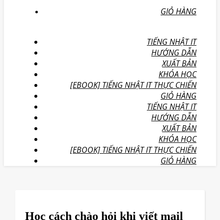
GIỎ HÀNG
TIẾNG NHẬT IT
HƯỚNG DẪN
XUẤT BẢN
KHÓA HỌC
[EBOOK] TIẾNG NHẬT IT THỰC CHIẾN
GIỎ HÀNG
TIẾNG NHẬT IT
HƯỚNG DẪN
XUẤT BẢN
KHÓA HỌC
[EBOOK] TIẾNG NHẬT IT THỰC CHIẾN
GIỎ HÀNG
Học cách chào hỏi khi viết mail