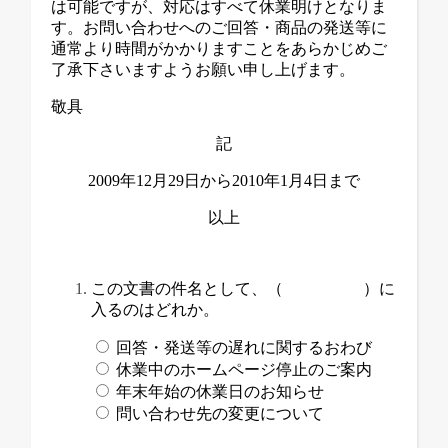
は可能ですが、対応はすべて休業明けとなりま
す。お問い合わせへのご回答・商品の発送等に
通常より時間がかかりますことをあらかじめご
了承下さいますようお願い申し上げます。
敬具
記
2009年12月29日から2010年1月4日まで
以上
この文書の件名として、（ ）に
入るのはどれか。
回答・発送等の遅れに関するおわび
休業中のホームページ停止のご案内
年末年始の休業日のお知らせ
問い合わせ先の変更について