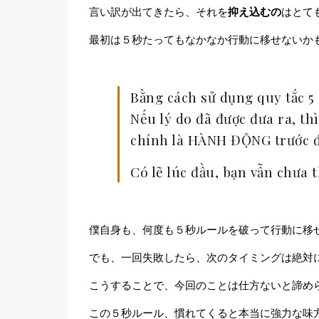
言い訳が出てきたら、それを
抑え込むの
はとて
最初は５秒たってもなかなか行動に移せないか
Bằng cách sử dụng quy tắc 5 
Nếu lý do đã được đưa ra, th
chính là HÀNH ĐỘNG trước 
Có lẽ lúc đầu, bạn vẫn chưa
僕自身も、何度も５秒ルールを破って行動に移
でも、一回失敗したら、次のタイミングは絶対
こうすることで、今回のことは仕方ないと諦め
この５秒ルール、慣れてくると本当に強力な味