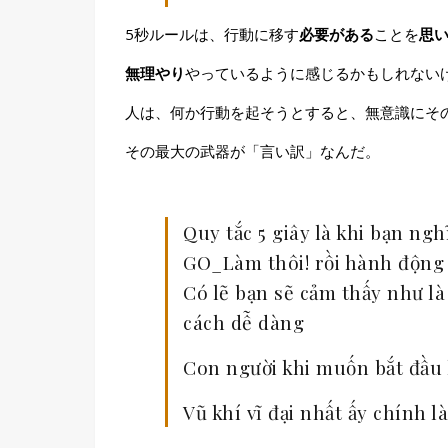
5秒ルールは、行動に移す
必要がある
ことを
思
無理やり
やっているように感じるかもしれない
人は、何か行動を起そうとすると、無意識にそ
その最大の武器が「言い訳」なんだ。
Quy tắc 5 giây là khi bạ
GO_Làm thôi! rồi hành độn
Có lẽ bạn sẽ cảm thấy như là 
cách dễ dàng
Con người khi muốn bắt đầu 
Vũ khí vĩ đại nhất ấy chính l