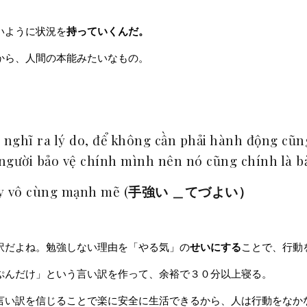
いように状況を
持っていくんだ。
から、人間の本能みたいなもの。
 nghĩ ra lý do, để không cần phải hành động cũn
n người bảo vệ chính mình nên nó cũng chính là b
ấy vô cùng mạnh mẽ (
手強い ＿てづよい）
訳だよね。勉強しない理由を「やる気」の
せいにする
ことで、行動
ぷんだけ」という言い訳を作って、余裕で３０分以上寝る。
言い訳を信じることで楽に安全に生活できるから、人は行動をなか