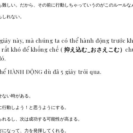
も難しい。だから、その前に行動しちゃっていうのがこのルールな
もしれない。
giây này, mà chúng ta có thể hành động trước khi
ì rất khó để khống chế (
抑え込む_おさえこむ）
ch
đó.
 thể HÀNH ĐỘNG dù đã 5 giây trôi qua.
せない時がある。
に行動しよう！と思うようにする。
られるし、次は成功する可能性が高まる。
方になって、力を発揮してくれる。