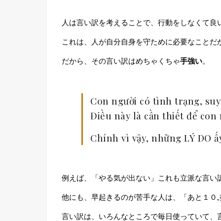
人は言い訳を考えることで、行動をしなくて良
これは、人が自分自身を守ために必要なことだ
だから、その言い訳はめちゃくちゃ
手強い
。
Con người có tình trạng, suy
Điều này là cần thiết để co
Chính vì vậy, những LÝ DO 
例えば、「やる気が出ない」これも立派な言い
他にも、早起きるのが苦手な人は、「あと１０
言い訳は、いろんなところで毎日使っていて、