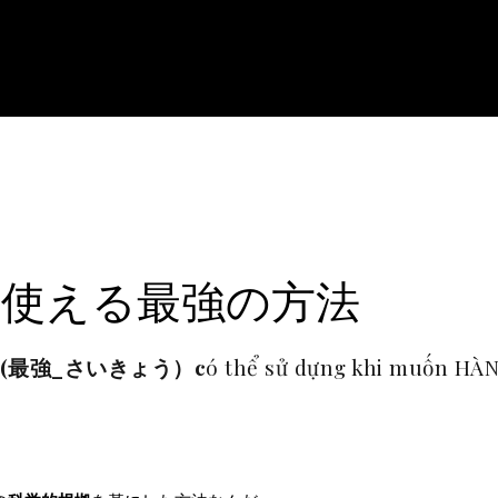
に使える最強の方法
(最強_さいきょう）c
ó thể sử dựng khi muốn H