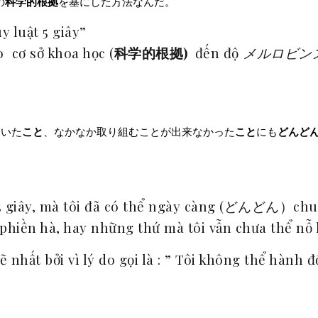
の
科学的根拠
を基にした方法なんだ。
 luật 5 giây”
 cơ sở khoa học (
科学的根拠)
đến độ
メルロビンズ（
ていた
こと
、なかなか取り組むことが出来なかった
こと
にも
どんど
 5 giây, mà tôi đã có thể ngày càng (どんどん）ch
à phiền hà, hay những thứ mà tôi vẫn chưa thể nỗ
hất bởi vì lý do gọi là : ” Tôi không thể hành đ