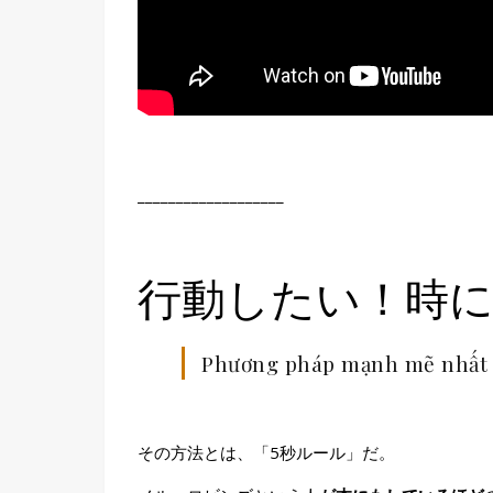
___________________
行動したい！時
Phương pháp mạnh mẽ nhất
その方法とは、「5秒ルール」だ。