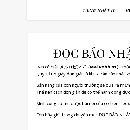
TIẾNG NHẬT IT
H
ĐỌC BÁO 
Bạn có biết
メルロビンズ（Mel Robbins）
_
một
Quy luật 5 giây đơn giản là khi ta cần cân nhắc 
Bản năng của con người thường sẽ đưa ra nhữn
Thế nên cách đơn giản để có thể hành động đượ
Mình cũng có tìm được bài nói của cô trên Ted
Còn bây giờ trong chuyên mục ĐỌC BÁO NHẬT, c