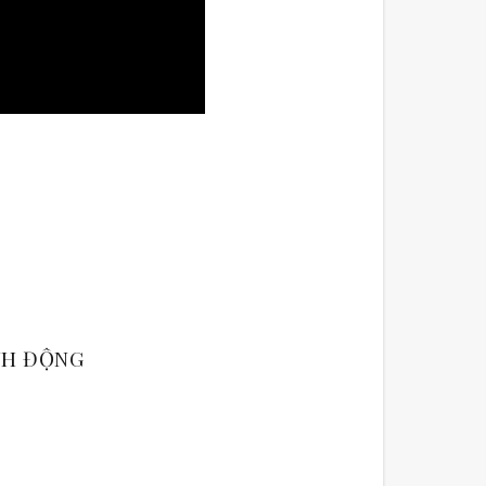
ÀNH ĐỘNG