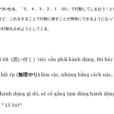
いついたら
、「５、４、３、２、１ GO」で行動してしまおう！と
けど、これをすることで行動に移すことが簡単にできるようになっ
の行動を止めようとしてくる。
n nghĩ tới (思い付く）việc cần phải hành động
g
bắt ép (
無理やり)
làm vậy, nhưng bằng cách này,
hành động gì đó, sẽ cố gắng tạm dừng hành động
à ” LÝ DO”