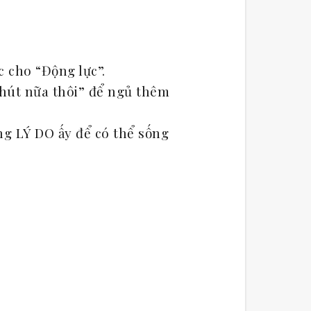
 cho “Động lực”.
phút nữa thôi” để ngủ thêm
ng LÝ DO ấy để có thể sống