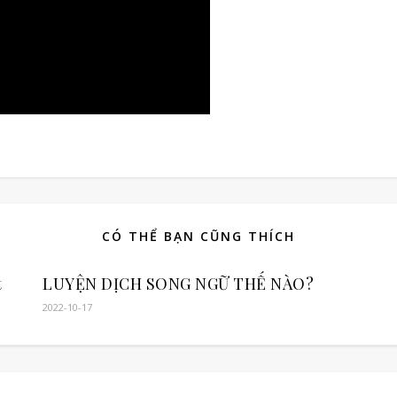
CÓ THỂ BẠN CŨNG THÍCH
t
LUYỆN DỊCH SONG NGỮ THẾ NÀO?
2022-10-17