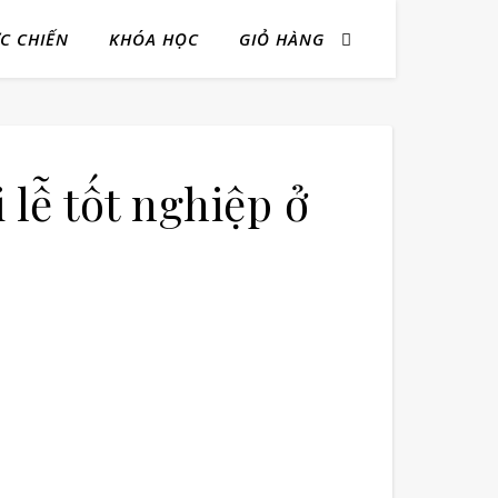
ỰC CHIẾN
KHÓA HỌC
GIỎ HÀNG
i lễ tốt nghiệp ở