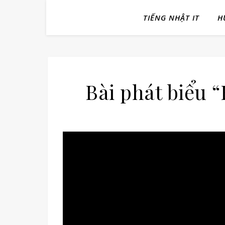
TIẾNG NHẬT IT
H
Bài phát biểu “H