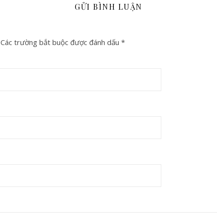
GỬI BÌNH LUẬN
Các trường bắt buộc được đánh dấu
*