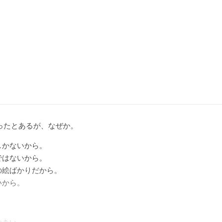
ったとあるが、なぜか。
しかないから。
ではないから。
の絵ばかりだから。
いから。