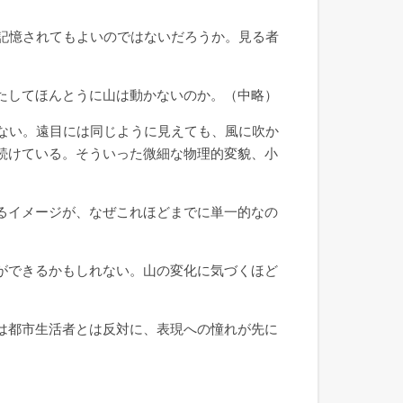
記憶されてもよいのではないだろうか。見る者
たしてほんとうに山は動かないのか。（中略）
ない。遠目には同じように見えても、風に吹か
続けている。そういった微細な物理的変貌、小
るイメージが、なぜこれほどまでに単一的なの
ができるかもしれない。山の変化に気づくほど
は都市生活者とは反対に、表現への憧れが先に