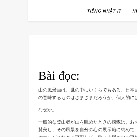
TIẾNG NHẬT IT
H
Bài đọc:
山の風景画は、世の中にいくらでもある。日本
の意味するものはさまざまだろうが、個人的に
なぜか。
一般的な登山者が山を眺めたときの感慨は、お
賛美し、その風景を自分の心の展示箱に納めて