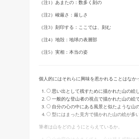
（注1）あまたの：数多く刻の
（注2）峻厳さ：厳しさ
（注3）刻印する：ここでは、刻む
（注4）地殻：地球の表層部
（注5）実相：本当の姿
個人的にはそれらに興味を惹かれることはなか
思い出として残すために描かれた山の絵
一般的な登山者の視点で描かれた山の絵
自分の心の中にある風景と似たような山
型にはまった見方で描かれた山の絵が多
筆者は山をどのようにとらえているか。