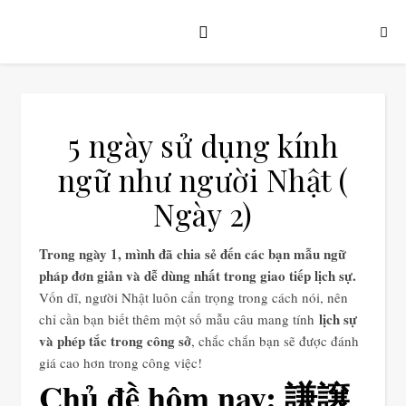
5 ngày sử dụng kính
ngữ như người Nhật (
Ngày 2)
Trong ngày 1, mình đã chia sẻ đến các bạn mẫu ngữ
pháp đơn giản và dễ dùng nhất trong giao tiếp lịch sự.
Vốn dĩ, người Nhật luôn cẩn trọng trong cách nói, nên
lịch sự
chỉ cần bạn biết thêm một số mẫu câu mang tính
và phép tắc trong công sở
, chắc chắn bạn sẽ được đánh
giá cao hơn trong công việc!
Chủ đề hôm nay: 謙譲