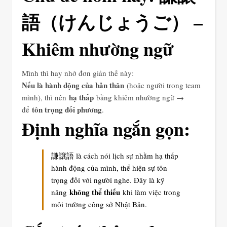
語（けんじょうご） –
Khiêm nhường ngữ
Mình thì hay nhớ đơn giản thế này:
Nếu là hành động của bản thân
(hoặc người trong team
hạ thấp
mình), thì nên
bằng khiêm nhường ngữ →
tôn trọng đối phương
để
.
Định nghĩa ngắn gọn:
謙譲語 là cách nói lịch sự nhằm hạ thấp
hành động của mình, thể hiện sự tôn
trọng đối với người nghe. Đây là kỹ
không thể thiếu
năng
khi làm việc trong
môi trường công sở Nhật Bản.