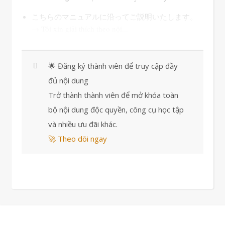
こちらのマニュアルに沿ってご説明いたします。
→ Tôi xin giải thích theo nội...
🌟 Đăng ký thành viên để truy cập đầy
đủ nội dung
Trở thành thành viên để mở khóa toàn
bộ nội dung độc quyền, công cụ học tập
và nhiều ưu đãi khác.
🚀 Theo dõi ngay