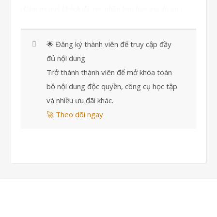
(Cảm ơn quý khách đã xác nhận bản báo giá dự án.)...
🌟 Đăng ký thành viên để truy cập đầy
đủ nội dung
Trở thành thành viên để mở khóa toàn
bộ nội dung độc quyền, công cụ học tập
và nhiều ưu đãi khác.
🚀 Theo dõi ngay