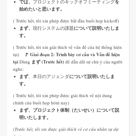
では、
を
プロジェクトのキックオフミーティング
始めたいと思います
。
( Trước hết, tôi xin phép được bắt đầu buổi họp kickoff)
まず、
について説明いたしま
現行システムの課題
す。
( Trước hết, tôi xin giải thích về vấn đề của hệ thống hiện
🚩 Giai đoạn 2: Trình bày cơ cấu và Vấn đề hiện
tại)
tại
まず (Trước hết)
Dùng
để dẫn dắt sự chú ý của người
nghe:
まず
について説明いたしま
、本日のアジェンダ
す
。
( Trước hết, tôi xin phép được giải thích về nội dung
chính của buổi họp hôm nay)
まず、プロジェクト体制（たいせい）について説
明いたします。
(Trước hết, tôi xin được giải thích về cơ cấu nhân sự dự