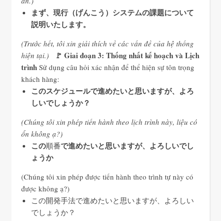
án.)
まず、現行（げんこう）システムの課題について
説明いたします。
(Trước hết, tôi xin giải thích về các vấn đề của hệ thống
🚩 Giai đoạn 3: Thống nhất kế hoạch và Lịch
hiện tại.)
trình
Sử dụng câu hỏi xác nhận để thể hiện sự tôn trọng
khách hàng:
このスケジュールで進めたいと思いますが、よろ
しいでしょうか？
(Chúng tôi xin phép tiến hành theo lịch trình này, liệu có
ổn không ạ?)
この
で進めたいと思いますが、よろしいでし
順番
ょうか
(Chúng tôi xin phép được tiến hành theo trình tự này có
được không ạ?)
この開発手法で進めたいと思いますが、よろしい
でしょうか？