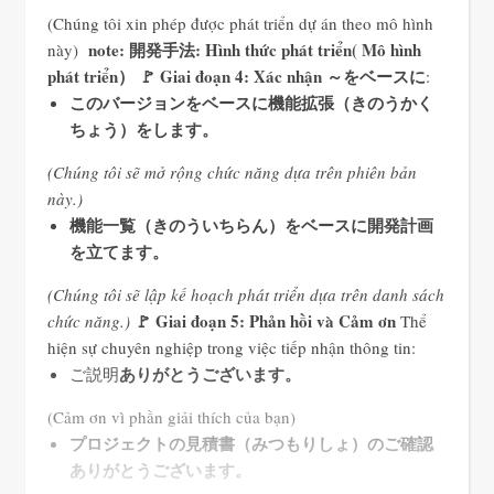
(Chúng tôi xin phép được phát triển dự án theo mô hình
note:
開発手法: Hình
thức
phát
triển
(
Mô
hình
này)
phát
triển
）
🚩 Giai đoạn 4: Xác nhận
～をベースに
:
このバージョンをベースに機能拡張（きのうかく
ちょう）をします。
(Chúng tôi sẽ mở rộng chức năng dựa trên phiên bản
này.)
機能一覧（きのういちらん）をベースに開発計画
を立てます。
(Chúng tôi sẽ lập kế hoạch phát triển dựa trên danh sách
🚩 Giai đoạn 5: Phản hồi và Cảm ơn
chức năng.)
Thể
hiện sự chuyên nghiệp trong việc tiếp nhận thông tin:
ありがとうございます
。
ご説明
(Cảm ơn vì phần giải thích của bạn)
プロジェクトの見積書（みつもりしょ）のご確認
ありがとうございます。